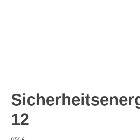
Sicherheitsener
12
0,50
€