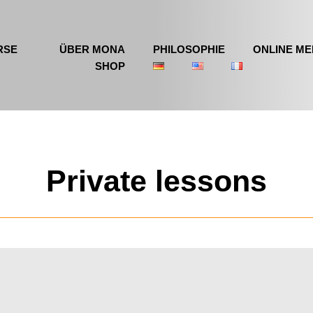
RSE
ÜBER MONA
PHILOSOPHIE
ONLINE ME
SHOP
Private lessons