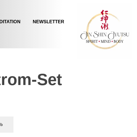
DITATION
NEWSLETTER
trom-Set
rb