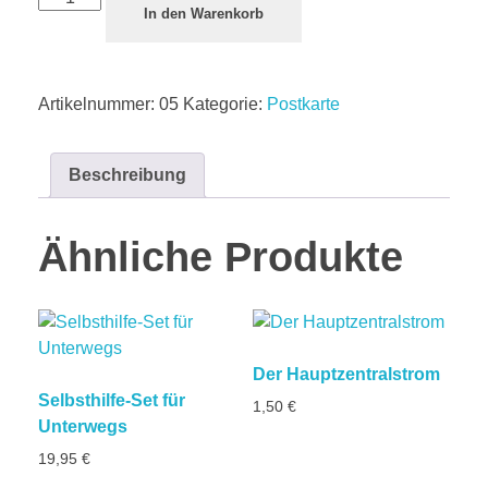
In den Warenkorb
Artikelnummer:
05
Kategorie:
Postkarte
Beschreibung
Ähnliche Produkte
Der Hauptzentralstrom
Selbsthilfe-Set für
1,50
€
Unterwegs
19,95
€