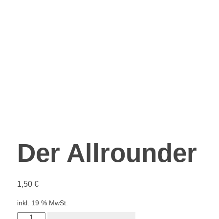
Der Allrounder
1,50
€
inkl. 19 % MwSt.